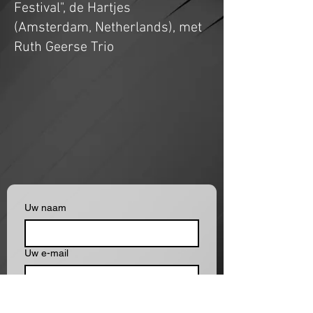
Festival", de Hartjes
(Amsterdam, Netherlands), met
Ruth Geerse Trio
Uw naam
Uw e-mail
Uw bericht