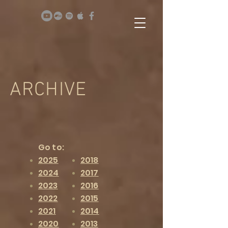
ARCHIVE
Go to:
2025
2018
2024
2017
2023
2016
2022
2015
2021
2014
2020
2013