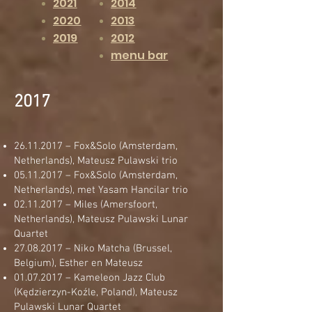
2021
2014
2020
2013
2019
2012
menu bar
2017
26.11.2017
– Fox&Solo (Amsterdam,
Netherlands), Mateusz Pulawski trio
05.11.2017
– Fox&Solo (Amsterdam,
Netherlands), met Yasam Hancilar trio
02.11.2017
– Miles (Amersfoort,
Netherlands), Mateusz Pulawski Lunar
Quartet
27.08.2017
– Niko Matcha (Brussel,
Belgium), Esther en Mateusz
01.07.2017
– Kameleon Jazz Club
(Kędzierzyn-Koźle, Poland), Mateusz
Pulawski Lunar Quartet