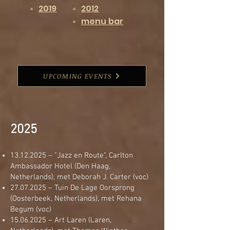
2019
2012
menu bar
UPCOMING EVENTS
2025
13.12.2025
– "Jazz en Route", Carlton
Ambassador Hotel (Den Haag,
Netherlands), met Deborah J. Carter (voc)
27.07.2025
– Tuin De Lage Oorsprong
(Oosterbeek, Netherlands), met Rehana
Begum (voc)
15.06.2025
– Art Laren (Laren,