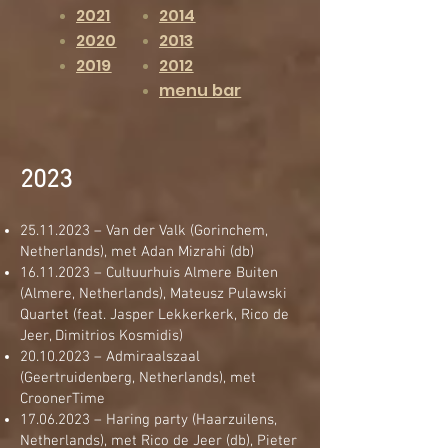
2021
2014
2020
2013
2019
2012
menu bar
2023
25.11.2023
– Van der Valk (Gorinchem,
Netherlands), met Adan Mizrahi (db)
16.11.2023
– Cultuurhuis Almere Buiten
(Almere, Netherlands), Mateusz Pulawski
Quartet (feat. Jasper Lekkerkerk, Rico de
Jeer, Dimitrios Kosmidis)
20.10.2023
– Admiraalszaal
(Geertruidenberg, Netherlands), met
CroonerTime
17.06.2023
– Haring party (Haarzuilens,
Netherlands), met Rico de Jeer (db), Pieter