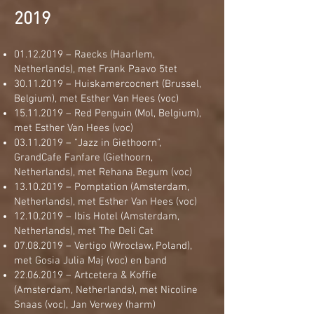
2019
01.12.2019
– Raecks (Haarlem,
Netherlands), met Frank Paavo 5tet
30.11.2019
– Huiskamercocnert (Brussel,
Belgium), met Esther Van Hees (voc)
15.11.2019
– Red Penguin (Mol, Belgium),
met Esther Van Hees (voc)
03.11.2019
– "Jazz in Giethoorn",
GrandCafe Fanfare (Giethoorn,
Netherlands), met Rehana Begum (voc)
13.10.2019
– Pomptation (Amsterdam,
Netherlands), met Esther Van Hees (voc)
12.10.2019
– Ibis Hotel (Amsterdam,
Netherlands), met The Deli Cat
07.08.2019
– Vertigo (Wrocław, Poland),
met Gosia Julia Maj (voc) en band
22.06.2019
– Artcetera & Koffie
(Amsterdam, Netherlands), met Nicoline
Snaas (voc), Jan Verwey (harm)