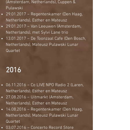
(Amsterdam, Netherlands), Cuppen &
Pulawski
29.01.2017
– Regentenkamer (Den Haag,
Netherlands), Esther en Mateusz
29.01.2017
– Van Leeuwen (Amsterdam,
Netherlands), met Sylvi Lane trio
13.01.2017
– De Toonzaal Cafe (Den Bosch,
Netherlands), Mateusz Pulawski Lunar
Quartet
2016
06.11.2016
– Co LIVE NPO Radio 2 (Laren,
Netherlands), Esther en Mateusz
27.08.2016
– Uitmarkt (Amsterdam,
Netherlands), Esther en Mateusz
14.08.2016
– Regentenkamer (Den Haag,
Netherlands), Mateusz Pulawski Lunar
Quartet
03.07.2016
– Concerto Record Store