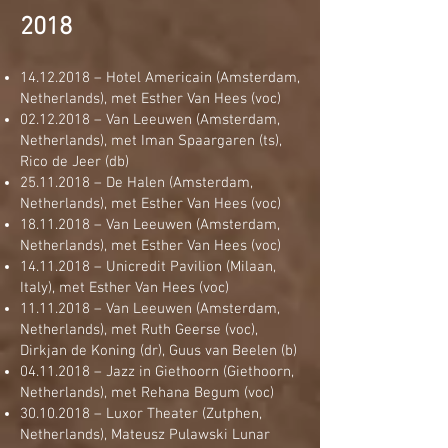
2018
14.12.2018
– Hotel Americain (Amsterdam,
Netherlands), met Esther Van Hees (voc)
02.12.2018
– Van Leeuwen (Amsterdam,
Netherlands), met Iman Spaargaren (ts),
Rico de Jeer (db)
25.11.2018
– De Halen (Amsterdam,
Netherlands), met Esther Van Hees (voc)
18.11.2018
– Van Leeuwen (Amsterdam,
Netherlands), met Esther Van Hees (voc)
14.11.2018
– Unicredit Pavilion (Milaan,
Italy), met Esther Van Hees (voc)
11.11.2018
– Van Leeuwen (Amsterdam,
Netherlands), met Ruth Geerse (voc),
Dirkjan de Koning (dr), Guus van Beelen (b)
04.11.2018
– Jazz in Giethoorn (Giethoorn,
Netherlands), met Rehana Begum (voc)
30.10.2018
– Luxor Theater (Zutphen,
Netherlands), Mateusz Pulawski Lunar