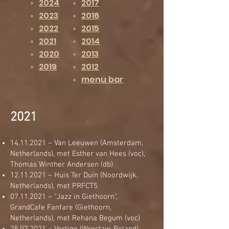
2024
2017
2023
2016
2022
2015
2021
2014
2020
2013
2019
2012
menu bar
2021
14.11.2021
– Van Leeuwen (Amsterdam,
Netherlands), met Esther van Hees (voc),
Thomas Winther Andersen (db)
12.11.2021
– Huis Ter Duin (Noordwijk,
Netherlands), met PRFCT5
07.11.2021
– "Jazz in Giethoorn",
GrandCafe Fanfare (Giethoorn,
Netherlands), met Rehana Begum (voc)