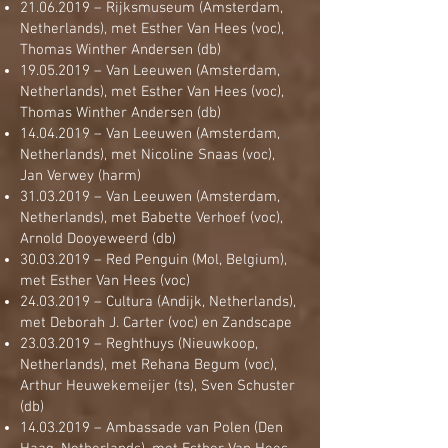
21.06.2019
– Rijksmuseum (Amsterdam,
Netherlands), met Esther Van Hees (voc),
Thomas Winther Andersen (db)
19.05.2019
– Van Leeuwen (Amsterdam,
Netherlands), met Esther Van Hees (voc),
Thomas Winther Andersen (db)
14.04.2019
– Van Leeuwen (Amsterdam,
Netherlands), met Nicoline Snaas (voc),
Jan Verwey (harm)
31.03.2019
– Van Leeuwen (Amsterdam,
Netherlands), met Babette Verhoef (voc),
Arnold Dooyeweerd (db)
30.03.2019
– Red Penguin (Mol, Belgium),
met Esther Van Hees (voc)
24.03.2019
– Cultura (Andijk, Netherlands),
met Deborah J. Carter (voc) en Zandscape
23.03.2019
– Reghthuys (Nieuwkoop,
Netherlands), met Rehana Begum (voc),
Arthur Heuwekemeijer (ts), Sven Schuster
(db)
14.03.2019
– Ambassade van Polen (Den