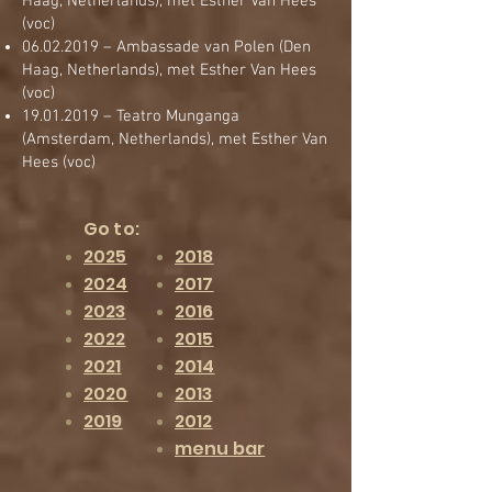
Haag, Netherlands), met Esther Van Hees
(voc)
06.02.2019
– Ambassade van Polen (Den
Haag, Netherlands), met Esther Van Hees
(voc)
19.01.2019
– Teatro Munganga
(Amsterdam, Netherlands), met Esther Van
Hees (voc)
Go to:
2025
2018
2024
2017
2023
2016
2022
2015
2021
2014
2020
2013
2019
2012
menu bar