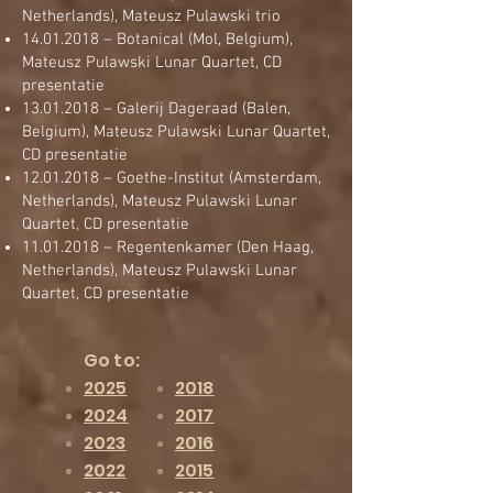
Netherlands), Mateusz Pulawski trio
14.01.2018
– Botanical (Mol, Belgium),
Mateusz Pulawski Lunar Quartet, CD
presentatie
13.01.2018
– Galerij Dageraad (Balen,
Belgium), Mateusz Pulawski Lunar Quartet,
CD presentatie
12.01.2018
– Goethe-Institut (Amsterdam,
Netherlands), Mateusz Pulawski Lunar
Quartet, CD presentatie
11.01.2018
– Regentenkamer (Den Haag,
Netherlands), Mateusz Pulawski Lunar
Quartet, CD presentatie
Go to:
2025
2018
2024
2017
2023
2016
2022
2015