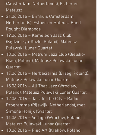
(Amsterdam, Netherlands), Esther en
Mateusz
21.06.2016
– Bimhuis (Amsterdam,
Netherlands), Esther en Mateusz Band,
Rought Diamonds
19.06.2016
– Kameleon Jazz Club
(Kędzierzyn-Koźle, Poland), Mateusz
Pulawski Lunar Quartet
18.06.2016
– Metrum Jazz Club (Bielsko-
Biała, Poland), Mateusz Pulawski Lunar
Quartet
17.06.2016
– Herbaciarnia (Brzeg, Poland),
Mateusz Pulawski Lunar Quartet
15.06.2016
– All That Jazz (Wrocław,
Poland), Mateusz Pulawski Lunar Quartet
12.06.2016
– Jazz In The City – Radio
Programma (Rijswijk, Netherlands), met
Simone Honijk Kwartet
11.06.2016
– Vertigo (Wrocław, Poland),
Mateusz Pulawski Lunar Quartet
10.06.2016
– Piec Art (Kraków, Poland),