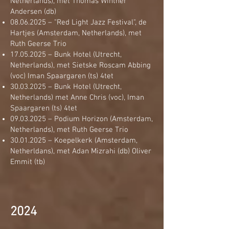
Netherlands), met Thomas Winther
Andersen (db)
08.06.2025
– "Red Light Jazz Festival", de
Hartjes (Amsterdam, Netherlands), met
Ruth Geerse Trio
17.05.2025
– Bunk Hotel (Utrecht,
Netherlands), met Sietske Roscam Abbing
(voc) Iman Spaargaren (ts) 4tet
30.03.2025
– Bunk Hotel (Utrecht,
Netherlands) met Anne Chris (voc), Iman
Spaargaren (ts) 4tet
09.03.2025
– Podium Horizon (Amsterdam,
Netherlands), met Ruth Geerse Trio
30.01.2025
– Koepelkerk (Amsterdam,
Netherldans), met Adan Mizrahi (db) Oliver
Emmit (tb)
2024