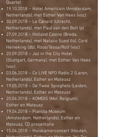
Quartet
19.10.2018
– Hotel Americain (Amsterdam,
Netherlands), met Esther Van Hees (voc)
30.09.2018
– Le Canard (Utrecht,
Netherlands), met Paul van den Belt (p)
27.09.2018
– Holland Casino (Breda,
Netherlands), met Natalio Sued (ts), Cord
Heineking (db), Roos/Tessa/Rolf (voc)
20.09.2018
– Jaz in the City Hotel
(Stuttgart, Germany), met Esther Van Hees
(voc)
03.06.2018
– Co LIVE NPO Radio 2 (Laren,
Netherlands), Esther en Mateusz
19.05.2018
– De Twee Spieghels (Leiden,
Netherlands), Esther en Mateusz
20.04.2018
– KOMDIS (Mol, Belgium),
Esther en Mateusz
19.04.2018
– Pianola Museum
(Amsterdam, Netherlands), Esther en
Mateusz, CD presentatie
15.04.2018
– Huiskamerconcert (Houten,