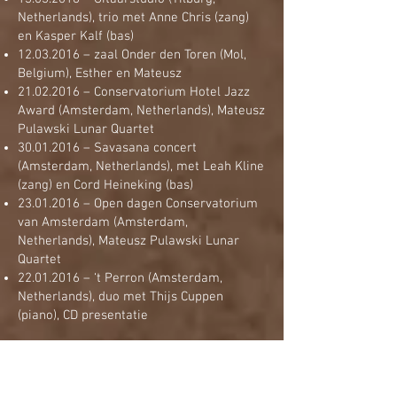
Netherlands), trio met Anne Chris (zang)
en Kasper Kalf (bas)
12.03.2016
– zaal Onder den Toren (Mol,
Belgium), Esther en Mateusz
21.02.2016
– Conservatorium Hotel Jazz
Award (Amsterdam, Netherlands), Mateusz
Pulawski Lunar Quartet
30.01.2016
– Savasana concert
(Amsterdam, Netherlands), met Leah Kline
(zang) en Cord Heineking (bas)
23.01.2016
– Open dagen Conservatorium
van Amsterdam (Amsterdam,
Netherlands), Mateusz Pulawski Lunar
Quartet
22.01.2016
– ‘t Perron (Amsterdam,
Netherlands), duo met Thijs Cuppen
(piano), CD presentatie
Go to: