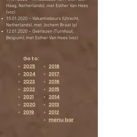
Haag, Netherlands), met Esther Van Hees
(voc)
15.01.2020
– Vakantiebeurs (Utrecht,
Netherlands), met Jochem Braat (p)
12.01.2020
– Overlezen (Turnhout,
Belgium), met Esther Van Hees (voc)
Go to:
2025
2018
2024
2017
2023
2016
2022
2015
2021
2014
2020
2013
2019
2012
menu bar